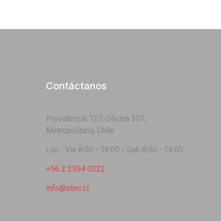
Contáctanos
Providencia 727, Oficina 301,
Metropolitana, Chile
Lun - Vie 8:00 - 18:00 / Sab 8:00 - 14:00
+56 2 2594 0322
info@otec.cl