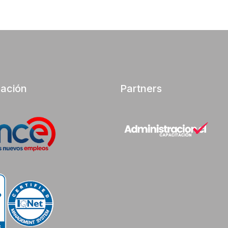
cación
Partners