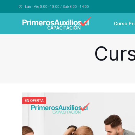
Lun - Vie 8:00 - 18:00 / Sáb 8:00 - 14:00
Curso Pr
Curs
EN OFERTA