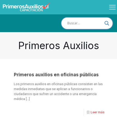
Primeros Auxilios
Primeros auxilios en oficinas públicas
Los primeros auxilios en oficinas públicas consisten en las
medidas inmediatas que se aplican a funcionarios o
ciudadanos que sufren un accidente o una emergencia
médica
[…]
Leer más