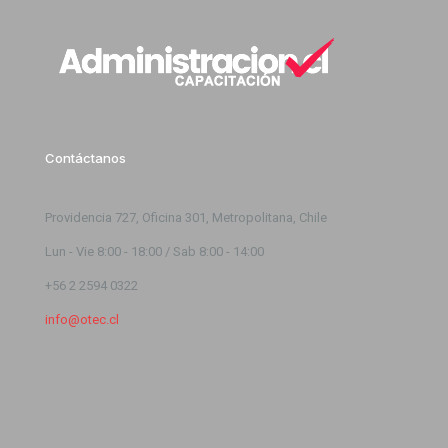
Contáctanos
Providencia 727, Oficina 301, Metropolitana, Chile
Lun - Vie 8:00 - 18:00 / Sab 8:00 - 14:00
+56 2 2594 0322
info@otec.cl